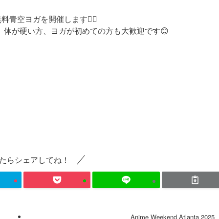
料青空ヨガを開催します🧘‍♀️
。体が硬い方、ヨガが初めての方も大歓迎です😊
たらシェアしてね！
Anime Weekend Atlanta 2025