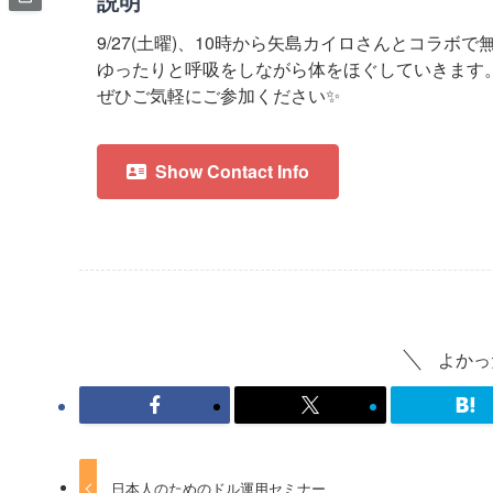
説明
9/27(土曜)、10時から矢島カイロさんとコラボで無
ゆったりと呼吸をしながら体をほぐしていきます
ぜひご気軽にご参加ください✨
Show Contact Info
よかっ
日本人のためのドル運用セミナー