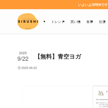
いよいよOPENで
トレンド
買い物
食事
住居
2025
【無料】青空ヨガ
9/22
2025-09-22