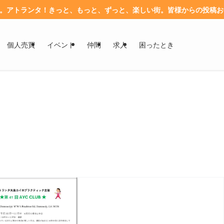
す。アトランタ！きっと、もっと、ずっと、楽しい街。皆様からの投稿
個人売買
イベント
仲間
求人
困ったとき