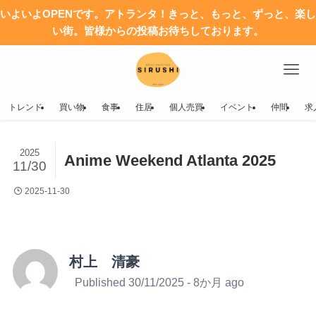
いよいよOPENです。アトランタ！きっと、もっと、ずっと、楽し
い街。皆様からの投稿お待ちしております。
トレンド
買い物
食事
住居
個人売買
イベント
仲間
求
2025
Anime Weekend Atlanta 2025
11/30
2025-11-30
村上 清豪
Published 30/11/2025 - 8か月 ago