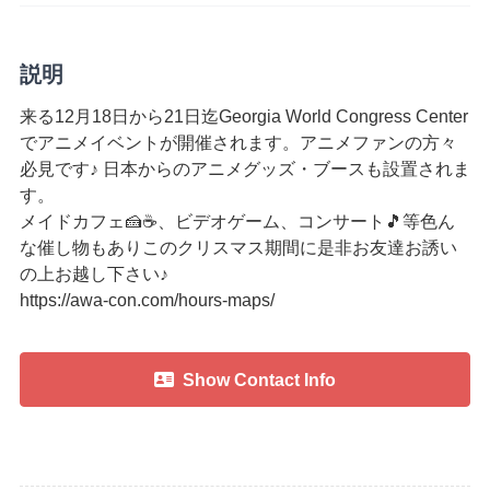
説明
来る12月18日から21日迄Georgia World Congress Center
でアニメイベントが開催されます。アニメファンの方々
必見です♪ 日本からのアニメグッズ・ブースも設置されま
す。
メイドカフェ🍰☕️、ビデオゲーム、コンサート🎵等色ん
な催し物もありこのクリスマス期間に是非お友達お誘い
の上お越し下さい♪
https://awa-con.com/hours-maps/
Show Contact Info