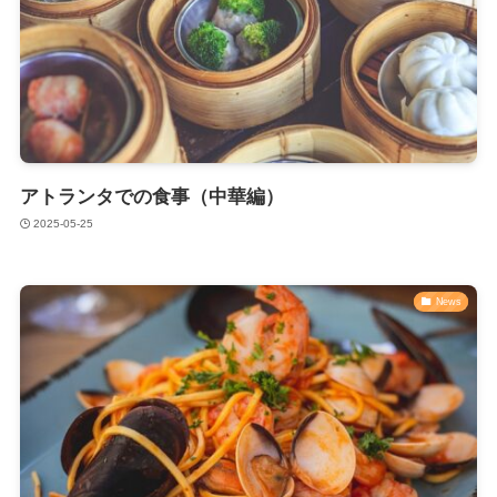
アトランタでの食事（中華編）
2025-05-25
News