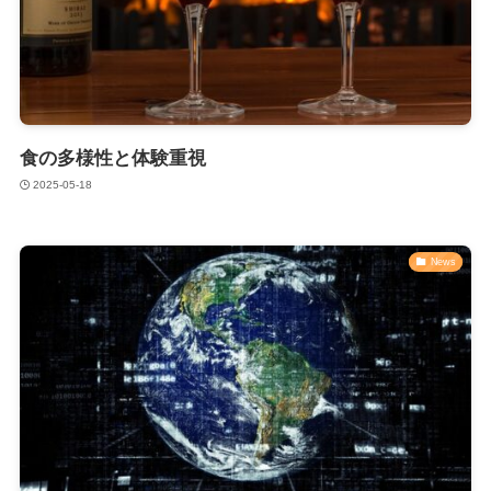
食の多様性と体験重視
2025-05-18
News