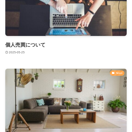
個人売買について
2025-05-25
News