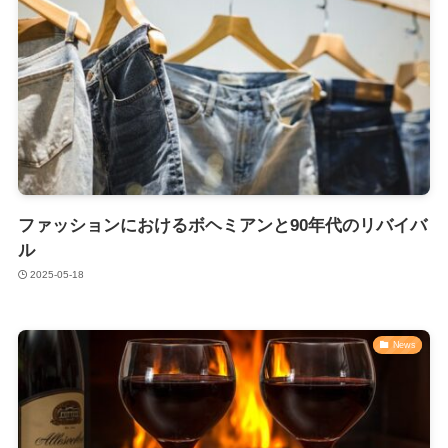
ファッションにおけるボヘミアンと90年代のリバイバ
ル
2025-05-18
News