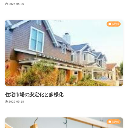
2025-05-25
News
住宅市場の安定化と多様化
2025-05-18
News