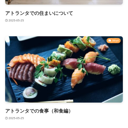
アトランタでの住まいについて
2025-05-25
News
アトランタでの食事（和食編）
2025-05-25