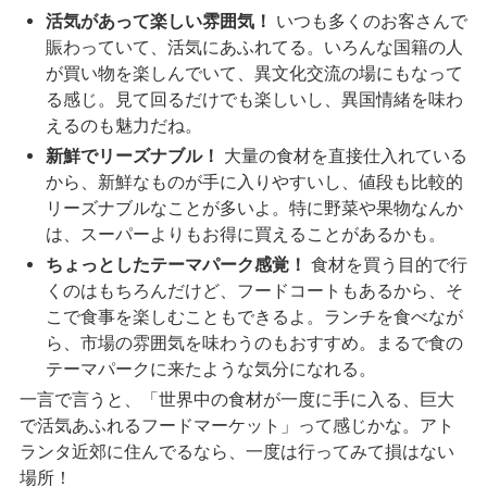
活気があって楽しい雰囲気！
いつも多くのお客さんで
賑わっていて、活気にあふれてる。いろんな国籍の人
が買い物を楽しんでいて、異文化交流の場にもなって
る感じ。見て回るだけでも楽しいし、異国情緒を味わ
えるのも魅力だね。
新鮮でリーズナブル！
大量の食材を直接仕入れている
から、新鮮なものが手に入りやすいし、値段も比較的
リーズナブルなことが多いよ。特に野菜や果物なんか
は、スーパーよりもお得に買えることがあるかも。
ちょっとしたテーマパーク感覚！
食材を買う目的で行
くのはもちろんだけど、フードコートもあるから、そ
こで食事を楽しむこともできるよ。ランチを食べなが
ら、市場の雰囲気を味わうのもおすすめ。まるで食の
テーマパークに来たような気分になれる。
一言で言うと、「世界中の食材が一度に手に入る、巨大
で活気あふれるフードマーケット」って感じかな。アト
ランタ近郊に住んでるなら、一度は行ってみて損はない
場所！