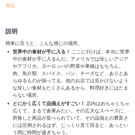
食品
説明
簡単に言うと、こんな感じの場所。
世界中の食材が手に入る！
ここに行けば、本当に世界
中の食材が手に入るんだ。アメリカでは珍しいアジア
やアフリカ、ヨーロッパの野菜や果物はもちろん、
肉、魚介類、スパイス、パン、チーズなど、ありとあ
らゆるものが揃ってる。他のお店では見かけないよう
な珍しい食材もたくさんあるから、料理好きにはたま
らない場所。
とにかく広くて品揃えがすごい！
店内はめちゃくちゃ
広くて、まるで倉庫みたい。その広大なスペースに、
所狭しと商品が並べられていて、その品揃えの豊富さ
には圧倒されるはず。じっくり見て回ると、あっとい
う間に時間が過ぎちゃう。